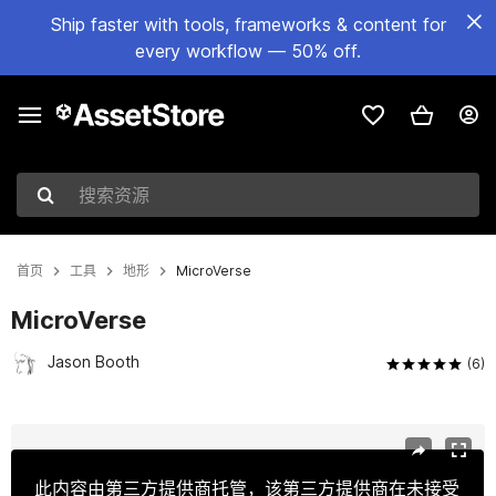
Ship faster with tools, frameworks & content for
every workflow — 50% off.
搜索资源
首页
工具
地形
MicroVerse
MicroVerse
Jason Booth
(6)
当前幻灯片：1 / 4
此内容由第三方提供商托管，该第三方提供商在未接受