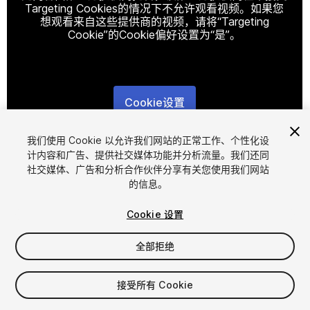
Targeting Cookies的情况下不允许观看视频。如果您
想观看来自这些提供商的视频，请将“Targeting
Cookie”的Cookie偏好设置为“是”。
Cookie设置
1
/
4
我们使用 Cookie 以允许我们网站的正常工作、个性化设
计内容和广告、提供社交媒体功能并分析流量。我们还同
社交媒体、广告和分析合作伙伴分享有关您使用我们网站
的信息。
Cookie 设置
全部拒绝
$35
$70
-50%
接受所有 Cookie
席位
1