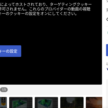
によってホストされており、ターゲティングクッキー
許可されません。これらのプロバイダーの動画の視聴
キーのクッキーの設定をオンにしてください。
キーの設定
1
/
9