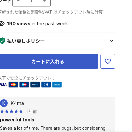
シート
1
更新された価格と消費税/VAT はチェックアウト時に計算
190
views
in the past week
払い戻しポリシー
カートに入れる
以下で安全にチェックアウト：
K
K4rha
1年前
powerful tools
Saves a lot of time. There are bugs, but considering 