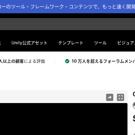
ーのツール・フレームワーク・コンテンツで、もっと速く開発 
化
Unity公式アセット
テンプレート
ツール
ビジュア
 万人以上の顧客
による評価
10 万人を超えるフォーラムメン