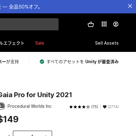
— 全品50%オフ。
Sale
Sell Assets
ルエフェクト
バー
が支持
すべてのアセットを
Unity が審査済み
Gaia Pro for Unity 2021
Procedural Worlds Inc
(75)
(2774)
$149