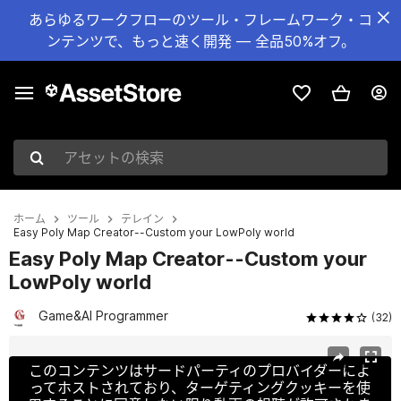
あらゆるワークフローのツール・フレームワーク・コ
ンテンツで、もっと速く開発 — 全品50%オフ。
アセットの検索
ホーム
ツール
テレイン
Easy Poly Map Creator--Custom your LowPoly world
Easy Poly Map Creator--Custom your
LowPoly world
Game&AI Programmer
(32)
現在のスライド：1 / 6
このコンテンツはサードパーティのプロバイダーによ
ってホストされており、ターゲティングクッキーを使