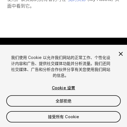
面中看到它。
我们使用 Cookie 以允许我们网站的正常工作、个性化设
计内容和广告、提供社交媒体功能并分析流量。我们还同
社交媒体、广告和分析合作伙伴分享有关您使用我们网站
的信息。
语言
通过Unity出售资源
English
出售资源
Cookie 设置
简体中文
资源上传指南
全部拒绝
한국어
资源商店工具
日本語
发布商登录
接受所有 Cookie
常见问题