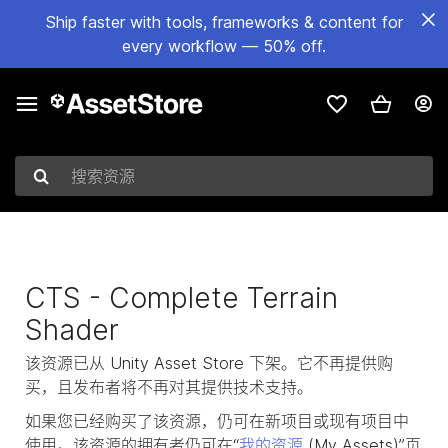
Ship faster with tools, frameworks & content for
every workflow — 50% off.
搜索资源
CTS - Complete Terrain
Shader
该资源已从 Unity Asset Store 下架。它不再提供购
买，且发布者将不再对其提供技术支持。
如果您已经购买了该资源，仍可在新项目或现有项目中
使用。该资源的拥有者仍可在“
我的资源
(My Assets)”页