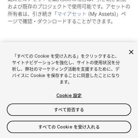
および既存のプロジェクトで使用可能です。アセットの
所有者は、引き続き「
マイアセット
(My Assets)」ペ
ージで確認・ダウンロードすることができます。
「すべての Cookie を受け入れる」をクリックすると、
サイトナビゲーションを強化し、サイトの使用状況を分
析し、弊社のマーケティング活動を支援するために、デ
バイスに Cookie を保存することに同意したことになり
ます。
Cookie 設定
言語選択
Unityアセットを販売
English
すべて拒否する
アセットを販売
简体中文
販売審査ガイドライン
한국어
Asset Store Tools
すべての Cookie を受け入れる
日本語
パブリッシャー管理画面