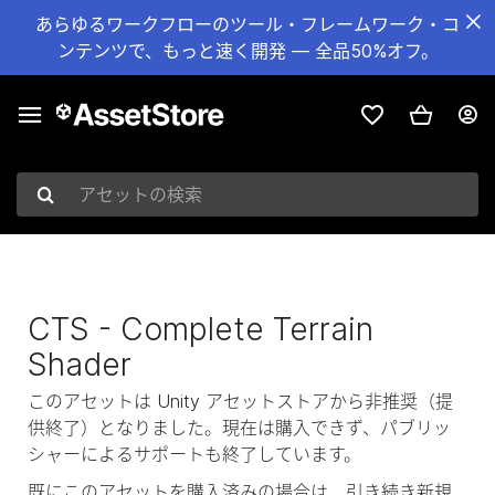
あらゆるワークフローのツール・フレームワーク・コ
ンテンツで、もっと速く開発 — 全品50%オフ。
アセットの検索
CTS - Complete Terrain
Shader
このアセットは Unity アセットストアから非推奨（提
供終了）となりました。現在は購入できず、パブリッ
シャーによるサポートも終了しています。
既にこのアセットを購入済みの場合は、引き続き新規