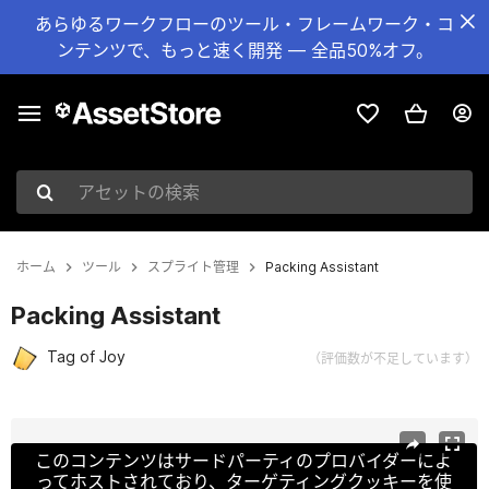
あらゆるワークフローのツール・フレームワーク・コ
ンテンツで、もっと速く開発 — 全品50%オフ。
アセットの検索
ホーム
ツール
スプライト管理
Packing Assistant
Packing Assistant
Tag of Joy
（評価数が不足しています）
現在のスライド：1 / 4
このコンテンツはサードパーティのプロバイダーによ
ってホストされており、ターゲティングクッキーを使