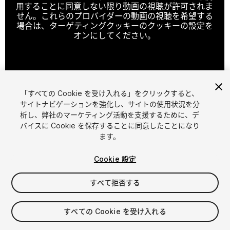
用することに同意しない限り動画の視聴が許可されま
せん。これらのプロバイダーの動画の視聴を希望する
場合は、ターゲティングクッキーのクッキーの設定を
オンにしてください。
クッキーの設定
「すべての Cookie を受け入れる」をクリックすると、
1
/
4
サイトナビゲーションを強化し、サイトの使用状況を分
析し、弊社のマーケティング活動を支援するために、デ
バイスに Cookie を保存することに同意したことになり
ます。
Cookie 設定
すべて拒否する
$45
すべての Cookie を受け入れる
シート
1