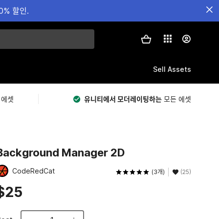
0% 할인.
Sell Assets
 에셋
유니티에서 모더레이팅하는
모든 에셋
Background Manager 2D
CodeRedCat
(3개)
(25)
$25