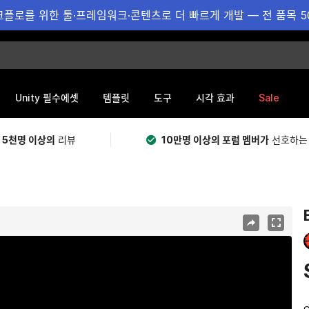
플로를 위한 툴·프레임워크·콘텐츠로 더 빠르게 개발 — 전 품목 5
Sale
Unity 필수에셋
템플릿
도구
시각 효과
 5천명 이상의
리뷰
10만명 이상의 포럼 멤버가
선호하는