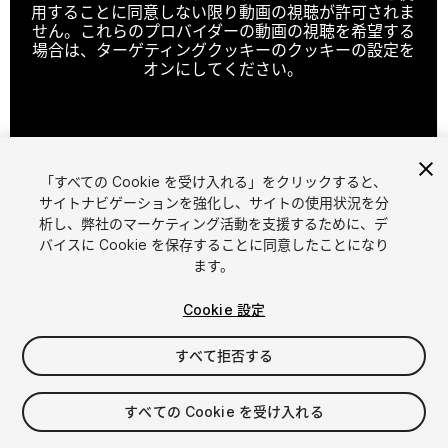
用することに同意しない限り動画の視聴が許可されま
せん。これらのプロバイダーの動画の視聴を希望する
場合は、ターゲティングクッキーのクッキーの設定を
オンにしてください。
クッキーの設定
「すべての Cookie を受け入れる」をクリックすると、
1
/
3
サイトナビゲーションを強化し、サイトの使用状況を分
析し、弊社のマーケティング活動を支援するために、デ
バイスに Cookie を保存することに同意したことになり
ます。
Cookie 設定
すべて拒否する
$4.99
消費税は決済時に計算されます
すべての Cookie を受け入れる