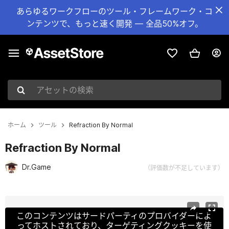
あらゆるワークフローのツール・フレームワーク・コ
ンテンツで、もっと速く開発 — 全品50%オフ。
アセットの検索
ホーム
ツール
Refraction By Normal
Refraction By Normal
Dr.Game
（評価数が不足しています）
現在のスライド：1 / 3
このコンテンツはサードパーティのプロバイダーによ
ってホストされており、ターゲティングクッキーを使