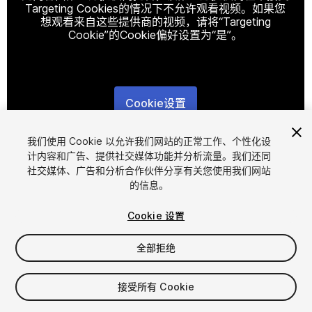
Targeting Cookies的情况下不允许观看视频。如果您
想观看来自这些提供商的视频，请将“Targeting
Cookie”的Cookie偏好设置为“是”。
Cookie设置
1
/
12
我们使用 Cookie 以允许我们网站的正常工作、个性化设
计内容和广告、提供社交媒体功能并分析流量。我们还同
社交媒体、广告和分析合作伙伴分享有关您使用我们网站
的信息。
Cookie 设置
全部拒绝
$15.99
接受所有 Cookie
席位
1