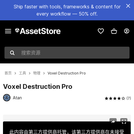
Ship faster with tools, frameworks & content for
every workflow — 50% off.
搜索资源
首页
工具
物理
Voxel Destruction Pro
Voxel Destruction Pro
Atan
(7)
当前幻灯片：1 / 12
此内容由第三方提供商托管，该第三方提供商在未接受