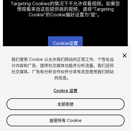
Targeting Cookies的情况下不允许观看视频。如果您
想观看来自这些提供商的视频，请将“Targeting
Cookie”的Cookie偏好设置为“是”。
Cookie设置
1
/
12
我们使用 Cookie 以允许我们网站的正常工作、个性化设
计内容和广告、提供社交媒体功能并分析流量。我们还同
社交媒体、广告和分析合作伙伴分享有关您使用我们网站
的信息。
Cookie 设置
全部拒绝
$25
接受所有 Cookie
席位
1