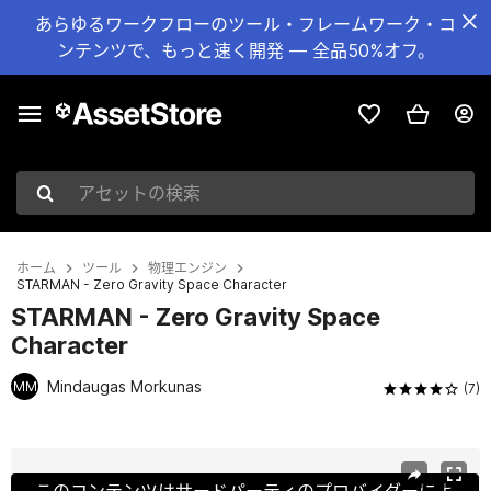
あらゆるワークフローのツール・フレームワーク・コ
ンテンツで、もっと速く開発 — 全品50%オフ。
アセットの検索
ホーム
ツール
物理エンジン
STARMAN - Zero Gravity Space Character
STARMAN - Zero Gravity Space
Character
Mindaugas Morkunas
MM
(7)
現在のスライド：1 / 8
このコンテンツはサードパーティのプロバイダーによ