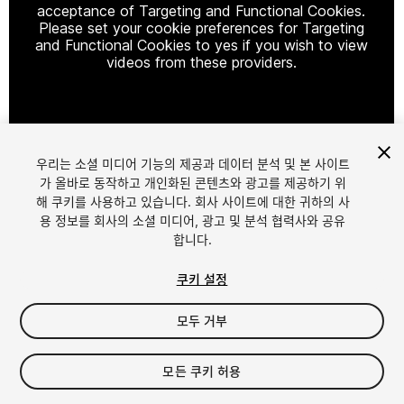
acceptance of Targeting and Functional Cookies.
Please set your cookie preferences for Targeting
and Functional Cookies to yes if you wish to view
videos from these providers.
Cookie Settings
우리는 소셜 미디어 기능의 제공과 데이터 분석 및 본 사이트
1
/
6
가 올바로 동작하고 개인화된 콘텐츠와 광고를 제공하기 위
해 쿠키를 사용하고 있습니다. 회사 사이트에 대한 귀하의 사
용 정보를 회사의 소셜 미디어, 광고 및 분석 협력사와 공유
합니다.
쿠키 설정
모두 거부
$19.99
모든 쿠키 허용
Seat
1