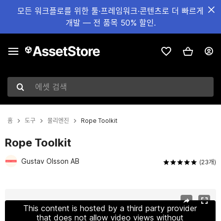
모든 워크플로를 위한 툴·프레임워크·콘텐츠로 더 빠르게
개발 — 전 품목 50% 할인.
에셋 검색
홈
도구
물리엔진
Rope Toolkit
Rope Toolkit
Gustav Olsson AB
(23개)
현재 슬라이드: 1 / 6
This content is hosted by a third party provider
that does not allow video views without