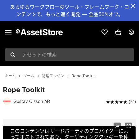
あらゆるワークフローのツール・フレームワーク・コ
ンテンツで、もっと速く開発 — 全品50%オフ。
アセットの検索
ホーム
ツール
物理エンジン
Rope Toolkit
Rope Toolkit
Gustav Olsson AB
(23)
現在のスライド：1 / 6
このコンテンツはサードパーティのプロバイダーによ
ってホストされており、ターゲティングクッキーを使