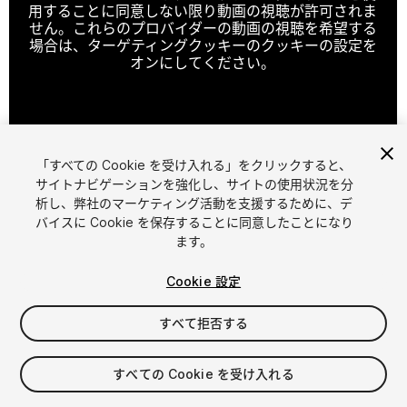
用することに同意しない限り動画の視聴が許可されま
せん。これらのプロバイダーの動画の視聴を希望する
場合は、ターゲティングクッキーのクッキーの設定を
オンにしてください。
クッキーの設定
「すべての Cookie を受け入れる」をクリックすると、
1
/
6
サイトナビゲーションを強化し、サイトの使用状況を分
析し、弊社のマーケティング活動を支援するために、デ
バイスに Cookie を保存することに同意したことになり
ます。
Cookie 設定
すべて拒否する
$19.99
すべての Cookie を受け入れる
シート
1