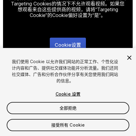
Targeting Cookies的情况下不允许观看视频。如果您
想观看来自这些提供商的视频，请将“Targeting
Cookie”的Cookie偏好设置为“是”。
Cookie设置
1
/
5
我们使用 Cookie 以允许我们网站的正常工作、个性化设
计内容和广告、提供社交媒体功能并分析流量。我们还同
社交媒体、广告和分析合作伙伴分享有关您使用我们网站
的信息。
Cookie 设置
全部拒绝
$10
接受所有 Cookie
席位
1