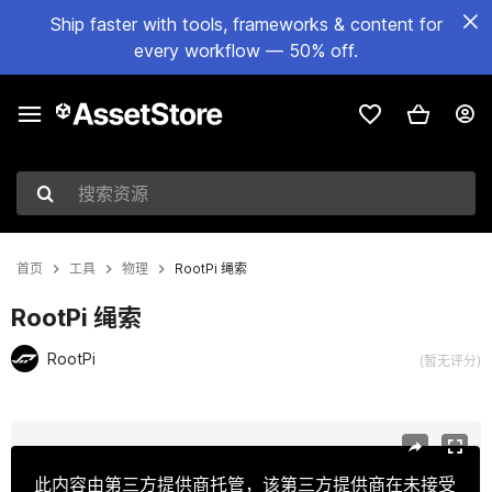
Ship faster with tools, frameworks & content for
every workflow — 50% off.
搜索资源
首页
工具
物理
RootPi 绳索
RootPi 绳索
RootPi
(暂无评分)
当前幻灯片：1 / 5
此内容由第三方提供商托管，该第三方提供商在未接受