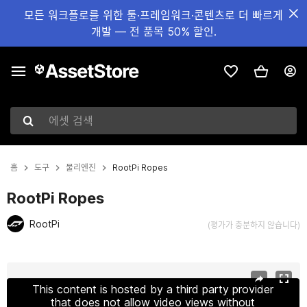
모든 워크플로를 위한 툴·프레임워크·콘텐츠로 더 빠르게
개발 — 전 품목 50% 할인.
에셋 검색
홈
도구
물리엔진
RootPi Ropes
RootPi Ropes
RootPi
(평가가 충분하지 않습니다)
현재 슬라이드: 1 / 5
This content is hosted by a third party provider
that does not allow video views without