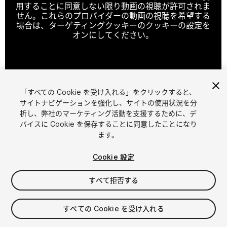
用することに同意しない限り動画の視聴が許可されま
せん。これらのプロバイダーの動画の視聴を希望する
場合は、ターゲティングクッキーのクッキーの設定を
オンにしてください。
クッキーの設定
「すべての Cookie を受け入れる」をクリックすると、
1
/
5
サイトナビゲーションを強化し、サイトの使用状況を分
析し、弊社のマーケティング活動を支援するために、デ
バイスに Cookie を保存することに同意したことになり
ます。
Cookie 設定
すべて拒否する
$10
すべての Cookie を受け入れる
シート
1