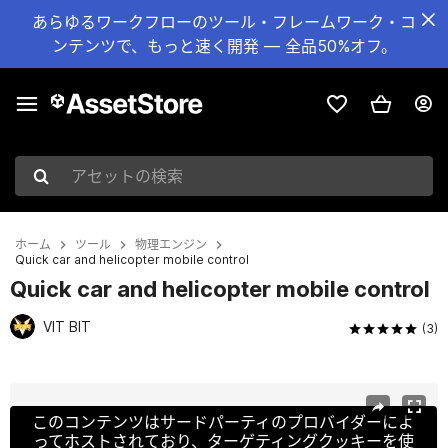
あらゆるワークフローのツール・フレームワーク・コ
ンテンツで、もっと速く開発 — 全品50%オフ。
アセットの検索
ホーム
ツール
物理エンジン
Quick car and helicopter mobile control
Quick car and helicopter mobile control
VIT BIT
(3)
現在のスライド：1 / 8
このコンテンツはサードパーティのプロバイダーによ
ってホストされており、ターゲティングクッキーを使