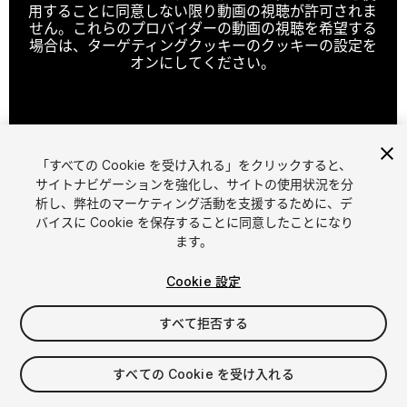
用することに同意しない限り動画の視聴が許可されま
せん。これらのプロバイダーの動画の視聴を希望する
場合は、ターゲティングクッキーのクッキーの設定を
オンにしてください。
クッキーの設定
「すべての Cookie を受け入れる」をクリックすると、
1
/
8
サイトナビゲーションを強化し、サイトの使用状況を分
析し、弊社のマーケティング活動を支援するために、デ
バイスに Cookie を保存することに同意したことになり
ます。
Cookie 設定
すべて拒否する
$15
すべての Cookie を受け入れる
シート
1