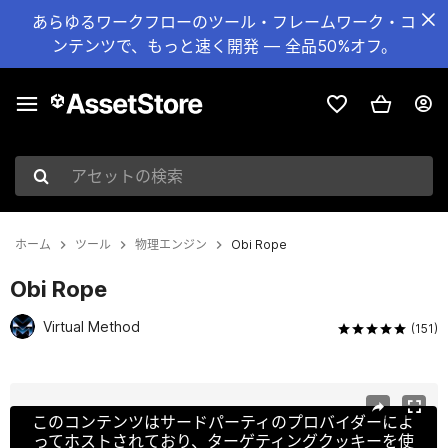
あらゆるワークフローのツール・フレームワーク・コ
ンテンツで、もっと速く開発 — 全品50%オフ。
アセットの検索
ホーム
ツール
物理エンジン
Obi Rope
Obi Rope
Virtual Method
(151)
現在のスライド：1 / 9
このコンテンツはサードパーティのプロバイダーによ
ってホストされており、ターゲティングクッキーを使