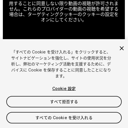
用することに同意しない限り動画の視聴が許可されま
せん。これらのプロバイダーの動画の視聴を希望する
場合は、ターゲティングクッキーのクッキーの設定を
オンにしてください。
クッキーの設定
「すべての Cookie を受け入れる」をクリックすると、
1
/
9
サイトナビゲーションを強化し、サイトの使用状況を分
析し、弊社のマーケティング活動を支援するために、デ
バイスに Cookie を保存することに同意したことになり
ます。
Cookie 設定
すべて拒否する
$37
すべての Cookie を受け入れる
シート
1