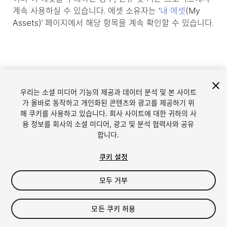
계속 사용하실 수 있습니다. 에셋 소유자는 ‘
내 에셋
(My
Assets)’ 페이지에서 해당 항목을 계속 확인할 수 있습니다.
우리는 소셜 미디어 기능의 제공과 데이터 분석 및 본 사이트
가 올바로 동작하고 개인화된 콘텐츠와 광고를 제공하기 위
해 쿠키를 사용하고 있습니다. 회사 사이트에 대한 귀하의 사
용 정보를 회사의 소셜 미디어, 광고 및 분석 협력사와 공유
합니다.
언어
Unity에서 에셋 판매
쿠키 설정
English
Sell Assets
모두 거부
简体中文
에셋 등록 가이드라인
한국어
에셋 스토어 툴
日本語
퍼블리셔 로그인
모든 쿠키 허용
자주 묻는 질문