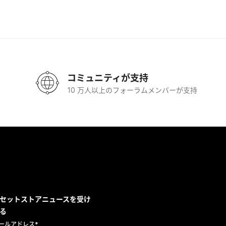
コミュニティが支持
10 万人以上のフォーラムメンバーが支持
セットストアニュースを受け
る
ールアドレス
*