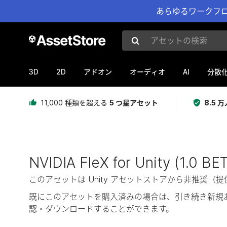
あらゆるワークフロ
アセットの検索
3D
2D
AI
アドオン
オーディオ
分散
11,000 種類を超える
5 つ星アセット
8.5
NVIDIA FleX for Unity (1.0 BE
このアセットは Unity アセットストアから非推
既にこのアセットを購入済みの場合は、引き続き新規
認・ダウンロードすることができます。