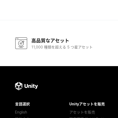
高品質なアセット
11,000 種類を超える 5 つ星アセット
言語選択
Unityアセットを販売
English
アセットを販売