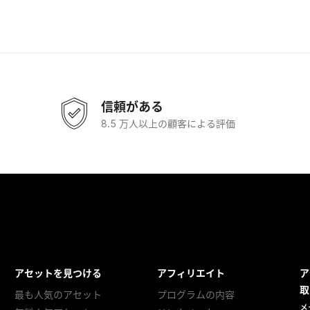
信頼がある
8.5 万人以上の顧客による評価
アセットを見つける
アフィリエイト
ア
取
最も人気のアセット
プログラムの内容
メ