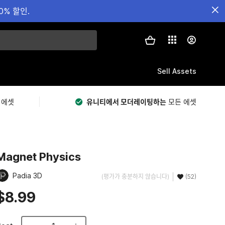
0% 할인.
Sell Assets
 에셋
유니티에서 모더레이팅하는
모든 에셋
Magnet Physics
Padia 3D
(평가가 충분하지 않습니다)
(52)
$8.99