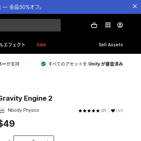
— 全品50%オフ。
Sale
Sell Assets
ルエフェクト
バー
が支持
すべてのアセットを
Unity が審査済み
Gravity Engine 2
Nbody Physics
(7)
(31)
$49