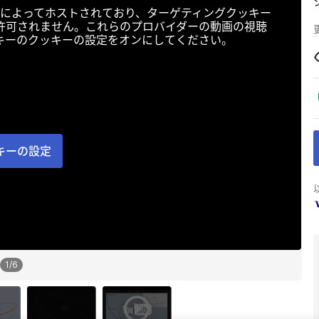
によってホストされており、ターゲティングクッキー
許可されません。これらのプロバイダーの動画の視聴
キーのクッキーの設定をオンにしてください。
キーの設定
1
/
6