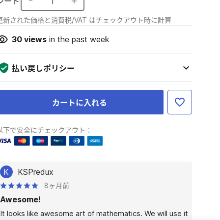
シート
1
更新された価格と消費税/VAT はチェックアウト時に計算
30
views
in the past week
払い戻しポリシー
カートに入れる
以下で安全にチェックアウト：
K
KSPredux
8ヶ月前
Awesome!
It looks like awesome art of mathematics. We will use it 