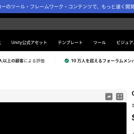
ーのツール・フレームワーク・コンテンツで、もっと速く開発 
化
Unity公式アセット
テンプレート
ツール
ビジュア
 万人以上の顧客
による評価
10 万人を超えるフォーラムメン