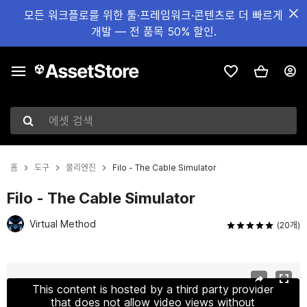
모든 워크플로를 위한 툴·프레임워크·콘텐츠로 더 빠르게
개발 — 전 품목 50% 할인.
에셋 검색
홈
도구
물리엔진
Filo - The Cable Simulator
Filo - The Cable Simulator
Virtual Method
(20개)
현재 슬라이드: 1 / 9
This content is hosted by a third party provider
that does not allow video views without