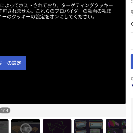
によってホストされており、ターゲティングクッキー
許可されません。これらのプロバイダーの動画の視聴
キーのクッキーの設定をオンにしてください。
キーの設定
1
/
14