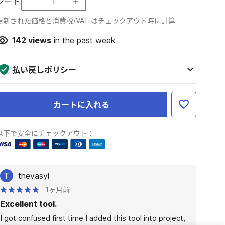
シート
1
更新された価格と消費税/VAT はチェックアウト時に計算
142
views
in the past week
払い戻しポリシー
カートに入れる
以下で安全にチェックアウト：
T
thevasyl
1ヶ月前
Excellent tool.
I got confused first time I added this tool into project, 