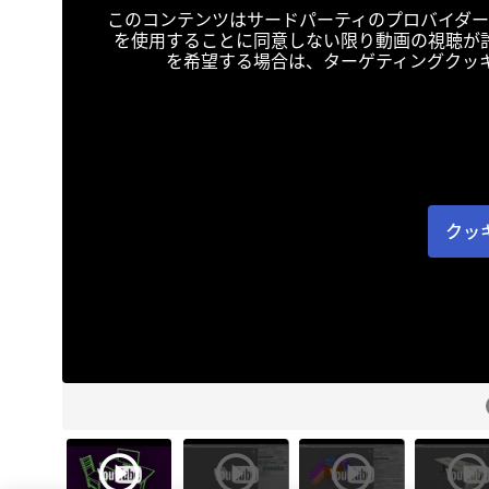
このコンテンツはサードパーティのプロバイダー
を使用することに同意しない限り動画の視聴が
を希望する場合は、ターゲティングクッ
クッ