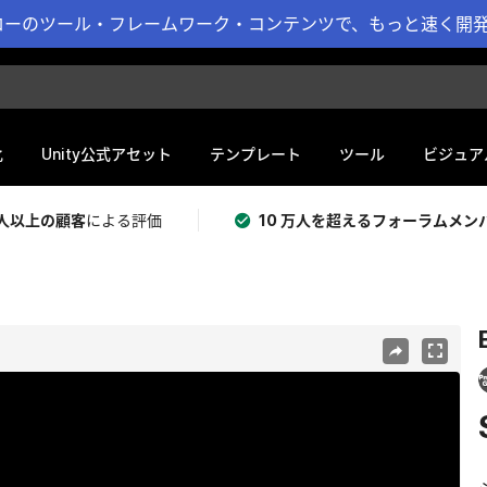
ーのツール・フレームワーク・コンテンツで、もっと速く開発 
化
Unity公式アセット
テンプレート
ツール
ビジュア
 万人以上の顧客
による評価
10 万人を超えるフォーラムメン