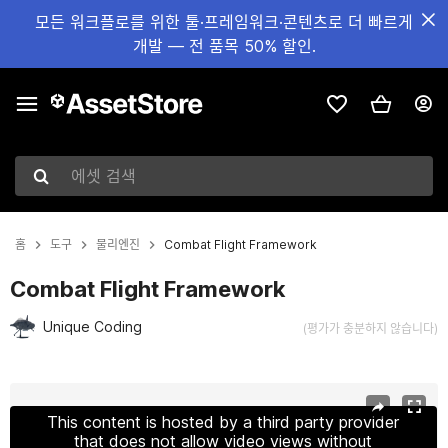
모든 워크플로를 위한 툴·프레임워크·콘텐츠로 더 빠르게
개발 — 전 품목 50% 할인.
에셋 검색
홈
도구
물리엔진
Combat Flight Framework
Combat Flight Framework
Unique Coding
(평가가 충분하지 않습니다)
현재 슬라이드: 1 / 3
This content is hosted by a third party provider
that does not allow video views without