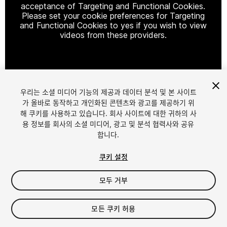
acceptance of Targeting and Functional Cookies.
Please set your cookie preferences for Targeting
and Functional Cookies to yes if you wish to view
videos from these providers.
Cookie Settings
우리는 소셜 미디어 기능의 제공과 데이터 분석 및 본 사이트
1
/
3
가 올바로 동작하고 개인화된 콘텐츠와 광고를 제공하기 위
해 쿠키를 사용하고 있습니다. 회사 사이트에 대한 귀하의 사
용 정보를 회사의 소셜 미디어, 광고 및 분석 협력사와 공유
합니다.
쿠키 설정
모두 거부
$10
모든 쿠키 허용
Seat
1