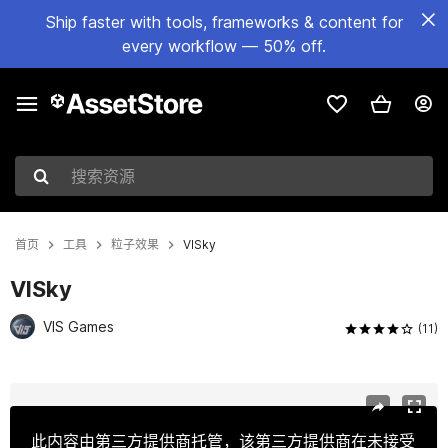
Ship faster with tools, frameworks & content for
every workflow — 50% off.
搜索资源
首页
工具
粒子效果
VISky
VISky
VIS Games
(11)
当前幻灯片：1 / 16
此内容由第三方提供商托管，该第三方提供商在未接受