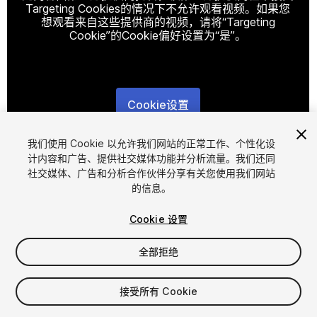
Targeting Cookies的情况下不允许观看视频。如果您
想观看来自这些提供商的视频，请将“Targeting
Cookie”的Cookie偏好设置为“是”。
Cookie设置
1
/
16
我们使用 Cookie 以允许我们网站的正常工作、个性化设
计内容和广告、提供社交媒体功能并分析流量。我们还同
社交媒体、广告和分析合作伙伴分享有关您使用我们网站
的信息。
Cookie 设置
全部拒绝
$20
接受所有 Cookie
席位
1