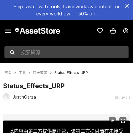
Ship faster with tools, frameworks & content for
every workflow — 50% off.
搜索资源
首页
工具
粒子效果
Status_Effects_URP
Status_Effects_URP
JustinGarza
(暂无评分)
当前幻灯片：1 / 7
此内容由第三方提供商托管，该第三方提供商在未接受