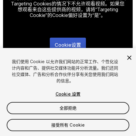
Targeting Cookies的情况下不允许观看视频。如果您
想观看来自这些提供商的视频，请将“Targeting
Cookie”的Cookie偏好设置为“是”。
Cookie设置
1
/
7
我们使用 Cookie 以允许我们网站的正常工作、个性化设
计内容和广告、提供社交媒体功能并分析流量。我们还同
社交媒体、广告和分析合作伙伴分享有关您使用我们网站
的信息。
Cookie 设置
全部拒绝
$4.99
接受所有 Cookie
席位
1