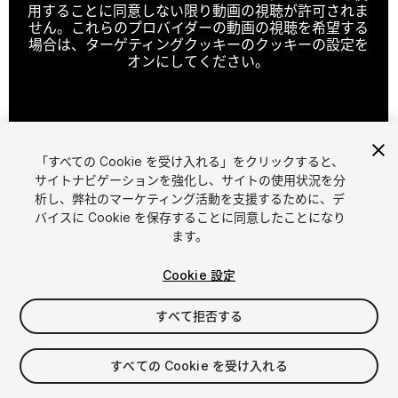
用することに同意しない限り動画の視聴が許可されま
せん。これらのプロバイダーの動画の視聴を希望する
場合は、ターゲティングクッキーのクッキーの設定を
オンにしてください。
クッキーの設定
「すべての Cookie を受け入れる」をクリックすると、
1
/
7
サイトナビゲーションを強化し、サイトの使用状況を分
析し、弊社のマーケティング活動を支援するために、デ
バイスに Cookie を保存することに同意したことになり
ます。
Cookie 設定
すべて拒否する
$4.99
すべての Cookie を受け入れる
シート
1