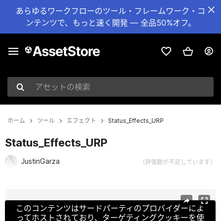
あらゆるワークフローのツール・フレームワーク・コ
ンテンツで、もっと速く開発 — 全品50%オフ。
アセットの検索
ホーム
ツール
エフェクト
Status_Effects_URP
Status_Effects_URP
JustinGarza
（評価数が不足しています）
現在のスライド：1 / 7
このコンテンツはサードパーティのプロバイダーによ
ってホストされており、ターゲティングクッキーを使