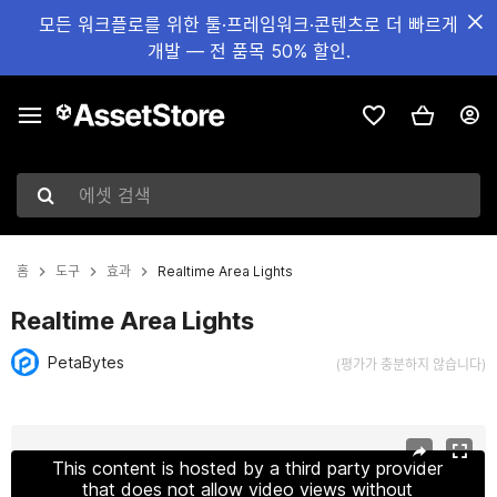
모든 워크플로를 위한 툴·프레임워크·콘텐츠로 더 빠르게
개발 — 전 품목 50% 할인.
에셋 검색
홈
도구
효과
Realtime Area Lights
Realtime Area Lights
PetaBytes
(평가가 충분하지 않습니다)
현재 슬라이드: 1 / 7
This content is hosted by a third party provider
that does not allow video views without