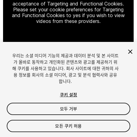
acceptance of Targeting and Functional Cookies.
Please set your cookie preferences for Targeting
and Functional Cookies to yes if you wish to view
videos from these providers.
Cookie Settings
우리는 소셜 미디어 기능의 제공과 데이터 분석 및 본 사이트
1
/
7
가 올바로 동작하고 개인화된 콘텐츠와 광고를 제공하기 위
해 쿠키를 사용하고 있습니다. 회사 사이트에 대한 귀하의 사
용 정보를 회사의 소셜 미디어, 광고 및 분석 협력사와 공유
합니다.
쿠키 설정
모두 거부
$30
모든 쿠키 허용
Seat
1