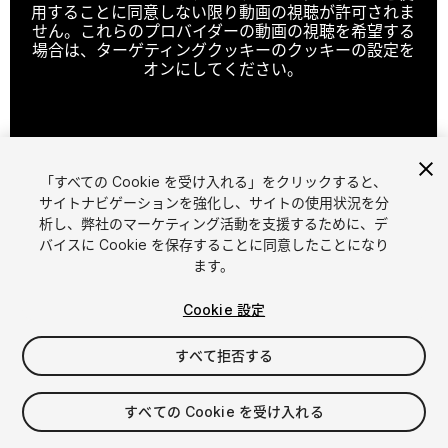
用することに同意しない限り動画の視聴が許可されま
せん。これらのプロバイダーの動画の視聴を希望する
場合は、ターゲティングクッキーのクッキーの設定を
オンにしてください。
クッキーの設定
「すべての Cookie を受け入れる」をクリックすると、
1
/
7
サイトナビゲーションを強化し、サイトの使用状況を分
析し、弊社のマーケティング活動を支援するために、デ
バイスに Cookie を保存することに同意したことになり
ます。
Cookie 設定
すべて拒否する
$30
すべての Cookie を受け入れる
シート
1