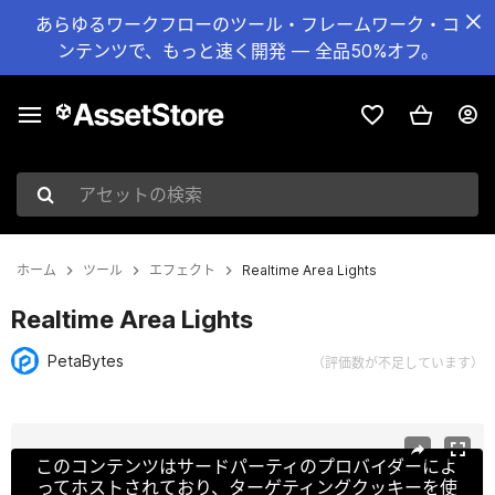
あらゆるワークフローのツール・フレームワーク・コ
ンテンツで、もっと速く開発 — 全品50%オフ。
アセットの検索
ホーム
ツール
エフェクト
Realtime Area Lights
Realtime Area Lights
PetaBytes
（評価数が不足しています）
現在のスライド：1 / 7
このコンテンツはサードパーティのプロバイダーによ
ってホストされており、ターゲティングクッキーを使