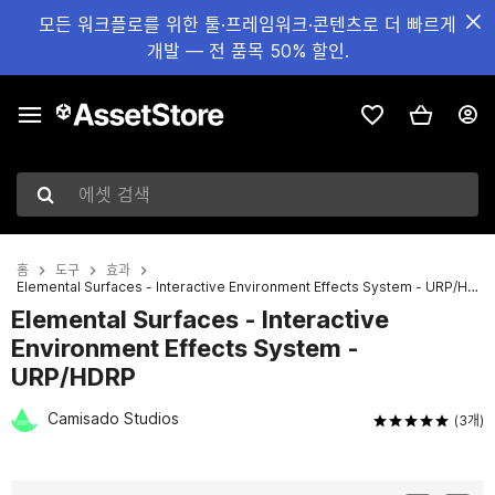
모든 워크플로를 위한 툴·프레임워크·콘텐츠로 더 빠르게
개발 — 전 품목 50% 할인.
에셋 검색
홈
도구
효과
Elemental Surfaces - Interactive Environment Effects System - URP/HDRP
Elemental Surfaces - Interactive
Environment Effects System -
URP/HDRP
Camisado Studios
(3개)
현재 슬라이드: 1 / 8