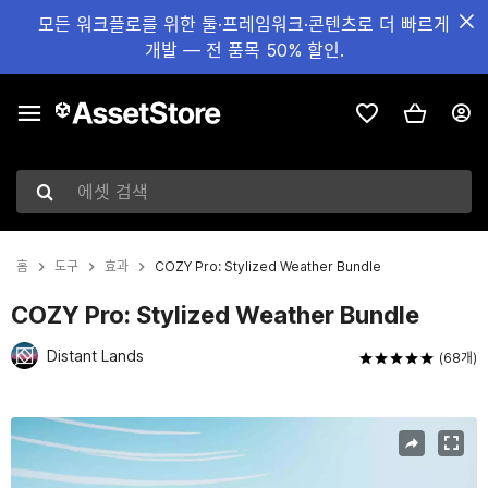
모든 워크플로를 위한 툴·프레임워크·콘텐츠로 더 빠르게
개발 — 전 품목 50% 할인.
에셋 검색
홈
도구
효과
COZY Pro: Stylized Weather Bundle
COZY Pro: Stylized Weather Bundle
Distant Lands
(68개)
현재 슬라이드: 1 / 12