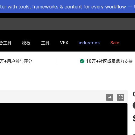
ster with tools, frameworks & content for every workflow — 
VFX
industries
Sale
备工具
模板
工具
5万+用户
参与评分
10万+社区成员
鼎力支持