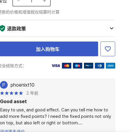
席位
1
更新的价格和增值税在结算时计算
退款政策
加入购物车
安全结账方式：
P
phoenixt10
2 年前
Good asset
Easy to use, and good effect. Can you tell me how to 
add more fixed points? I need the fixed points not only 
on top, but also left or right or bottom....
阅读更多评论