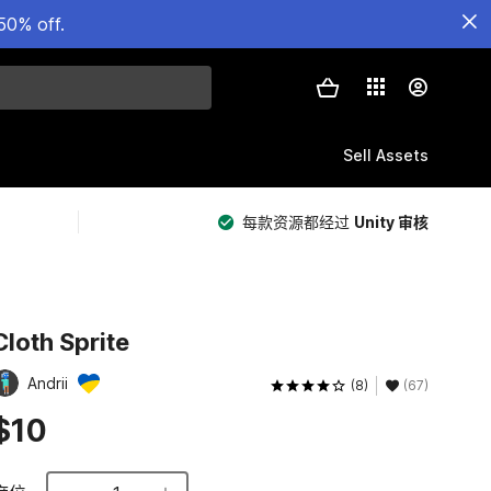
50% off.
Sell Assets
每款资源都经过
Unity 审核
Cloth Sprite
Andrii
(8)
(67)
$10