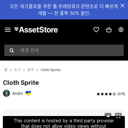
모든 워크플로를 위한 툴·프레임워크·콘텐츠로 더 빠르게
개발 — 전 품목 50% 할인.
에셋 검색
홈
도구
효과
Cloth Sprite
Cloth Sprite
Andrii
(8개)
현재 슬라이드: 1 / 3
This content is hosted by a third party provider
that does not allow video views without