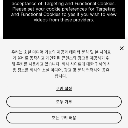
acceptance of Targeting and Functional Cookies.
Please set your cookie preferences for Targeting
and Functional Cookies to yes if you wish to view
videos from these providers.
Cookie Settings
우리는 소셜 미디어 기능의 제공과 데이터 분석 및 본 사이트
1
/
3
가 올바로 동작하고 개인화된 콘텐츠와 광고를 제공하기 위
해 쿠키를 사용하고 있습니다. 회사 사이트에 대한 귀하의 사
용 정보를 회사의 소셜 미디어, 광고 및 분석 협력사와 공유
합니다.
쿠키 설정
모두 거부
$10
모든 쿠키 허용
Seat
1