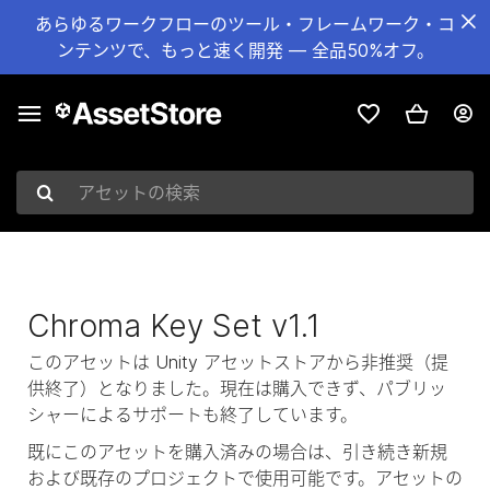
あらゆるワークフローのツール・フレームワーク・コ
ンテンツで、もっと速く開発 — 全品50%オフ。
アセットの検索
Chroma Key Set v1.1
このアセットは Unity アセットストアから非推奨（提
供終了）となりました。現在は購入できず、パブリッ
シャーによるサポートも終了しています。
既にこのアセットを購入済みの場合は、引き続き新規
および既存のプロジェクトで使用可能です。アセットの