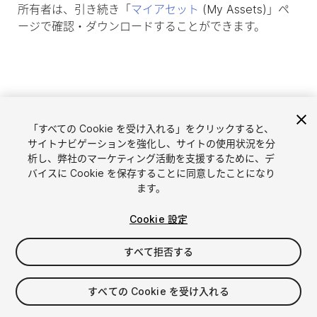
所有者は、引き続き「
マイアセット
(My Assets)」ペ
ージで確認・ダウンロードすることができます。
「すべての Cookie を受け入れる」をクリックすると、
サイトナビゲーションを強化し、サイトの使用状況を分
析し、弊社のマーケティング活動を支援するために、デ
バイスに Cookie を保存することに同意したことになり
ます。
言語選択
Unityアセットを販売
Cookie 設定
English
アセットを販売
简体中文
販売審査ガイドライン
すべて拒否する
한국어
Asset Store Tools
日本語
パブリッシャー管理画面
すべての Cookie を受け入れる
よくあるご質問