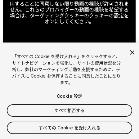
用することに同意しない限り動画の視聴が許可されま
せん。これらのプロバイダーの動画の視聴を希望する
場合は、ターゲティングクッキーのクッキーの設定を
オンにしてください。
クッキーの設定
「すべての Cookie を受け入れる」をクリックすると、
1
/
2
サイトナビゲーションを強化し、サイトの使用状況を分
析し、弊社のマーケティング活動を支援するために、デ
バイスに Cookie を保存することに同意したことになり
ます。
Cookie 設定
すべて拒否する
$5
すべての Cookie を受け入れる
シート
1