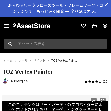
あらゆるワークフローのツール・フレームワーク・コ
ンテンツで、もっと速く開発 — 全品50%オフ。
アセットの検索
ホーム
ツール
ペイント
TOZ Vertex Painter
TOZ Vertex Painter
Aubergine
(20)
現在のスライド：1 / 2
このコンテンツはサードパーティのプロバイダーによ
ってホストされており、ターゲティングクッキーを使