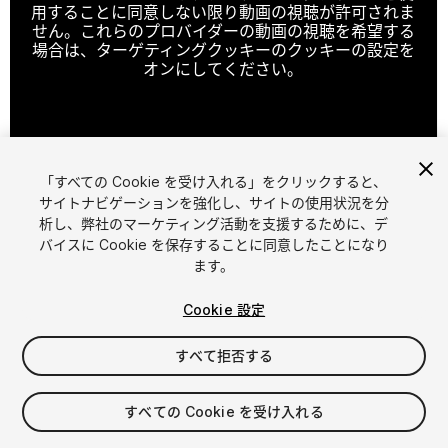
用することに同意しない限り動画の視聴が許可されま
せん。これらのプロバイダーの動画の視聴を希望する
場合は、ターゲティングクッキーのクッキーの設定を
オンにしてください。
クッキーの設定
「すべての Cookie を受け入れる」をクリックすると、
1
/
11
サイトナビゲーションを強化し、サイトの使用状況を分
析し、弊社のマーケティング活動を支援するために、デ
バイスに Cookie を保存することに同意したことになり
ます。
Cookie 設定
すべて拒否する
$27.50
すべての Cookie を受け入れる
シート
1