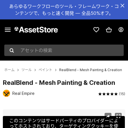
あらゆるワークフローのツール・フレームワーク・コ
ンテンツで、もっと速く開発 — 全品50%オフ。
アセットの検索
ホーム
ツール
ペイント
RealBlend - Mesh Painting & Creation
RealBlend - Mesh Painting & Creation
Real Empire
(15)
現在のスライド：1 / 11
このコンテンツはサードパーティのプロバイダーによ
ってホストされており、ターゲティングクッキーを使