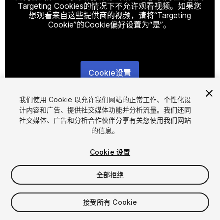
Targeting Cookies的情况下不允许观看视频。如果您
想观看来自这些提供商的视频，请将“Targeting
Cookie”的Cookie偏好设置为“是”。
Cookie设置
1
/
18
我们使用 Cookie 以允许我们网站的正常工作、个性化设
计内容和广告、提供社交媒体功能并分析流量。我们还同
社交媒体、广告和分析合作伙伴分享有关您使用我们网站
的信息。
Cookie 设置
全部拒绝
$60
接受所有 Cookie
席位
1