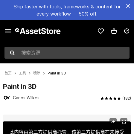
Ship faster with tools, frameworks & content for
every workflow — 50% off.
搜索资源
首页
工具
喷涂
Paint in 3D
Paint in 3D
Carlos Wilkes
(182)
当前幻灯片：1 / 18
此内容由第三方提供商托管，该第三方提供商在未接受