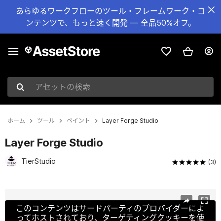
あらゆるワークフローのツール・フレームワーク・コ
ンテンツで、もっと速く開発 — 全品50%オフ。
アセットの検索
ホーム
ツール
ペイント
Layer Forge Studio
Layer Forge Studio
TierStudio
(3)
現在のスライド：1 / 8
このコンテンツはサードパーティのプロバイダーによ
ってホストされており、ターゲティングクッキーを使