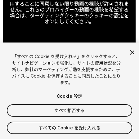
用することに同意しない限り動画の視聴が許可されま
せん。これらのプロバイダーの動画の視聴を希望する
場合は、ターゲティングクッキーのクッキーの設定を
オンにしてください。
クッキーの設定
「すべての Cookie を受け入れる」をクリックすると、
1
/
8
サイトナビゲーションを強化し、サイトの使用状況を分
析し、弊社のマーケティング活動を支援するために、デ
バイスに Cookie を保存することに同意したことになり
ます。
Cookie 設定
すべて拒否する
$49.99
すべての Cookie を受け入れる
シート
1