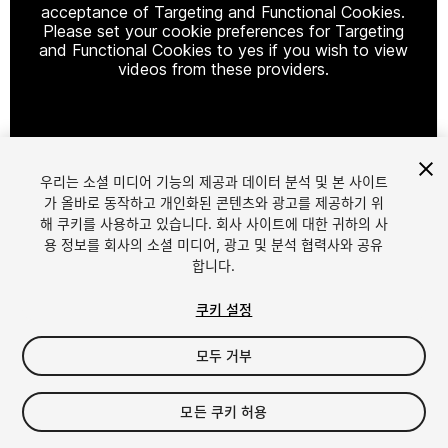
acceptance of Targeting and Functional Cookies.
Please set your cookie preferences for Targeting
and Functional Cookies to yes if you wish to view
videos from these providers.
Cookie Settings
우리는 소셜 미디어 기능의 제공과 데이터 분석 및 본 사이트
1
/
124
가 올바로 동작하고 개인화된 콘텐츠와 광고를 제공하기 위
해 쿠키를 사용하고 있습니다. 회사 사이트에 대한 귀하의 사
용 정보를 회사의 소셜 미디어, 광고 및 분석 협력사와 공유
합니다.
쿠키 설정
모두 거부
$39.99
$79.99
-50%
모든 쿠키 허용
Seat
1