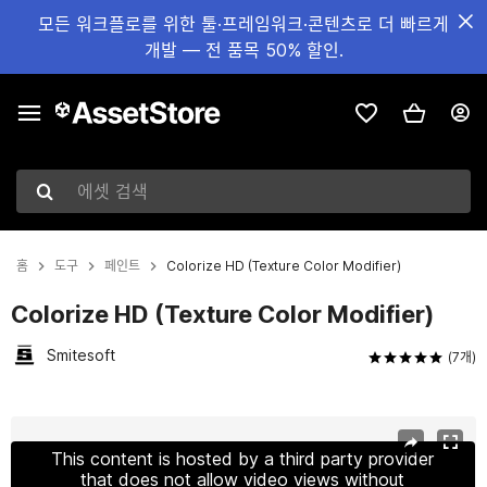
모든 워크플로를 위한 툴·프레임워크·콘텐츠로 더 빠르게
개발 — 전 품목 50% 할인.
에셋 검색
홈
도구
페인트
Colorize HD (Texture Color Modifier)
Colorize HD (Texture Color Modifier)
Smitesoft
(7개)
현재 슬라이드: 1 / 124
This content is hosted by a third party provider
that does not allow video views without