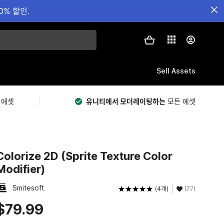
0% 할인.
Sell Assets
 에셋
유니티에서 모더레이팅하는
모든 에셋
Colorize 2D (Sprite Texture Color
Modifier)
Smitesoft
(4개)
(77)
$79.99