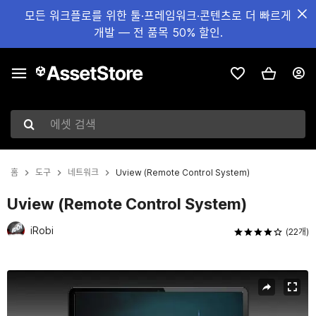
모든 워크플로를 위한 툴·프레임워크·콘텐츠로 더 빠르게
개발 — 전 품목 50% 할인.
에셋 검색
홈
도구
네트워크
Uview (Remote Control System)
Uview (Remote Control System)
iRobi
(22개)
현재 슬라이드: 1 / 5