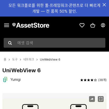
모든 워크플로를 위한 툴·프레임워크·콘텐츠로 더 빠르게
개발 — 전 품목 50% 할인.
에셋 검색
홈
도구
네트워크
UniWebView 6
UniWebView 6
Yumigi
(38개)
현재 슬라이드: 1 / 11