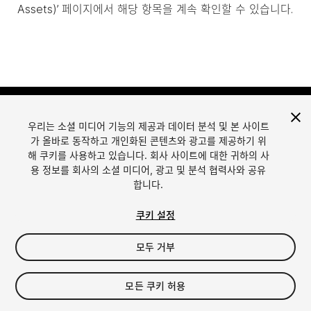
Assets)’ 페이지에서 해당 항목을 계속 확인할 수 있습니다.
우리는 소셜 미디어 기능의 제공과 데이터 분석 및 본 사이트
가 올바로 동작하고 개인화된 콘텐츠와 광고를 제공하기 위
해 쿠키를 사용하고 있습니다. 회사 사이트에 대한 귀하의 사
용 정보를 회사의 소셜 미디어, 광고 및 분석 협력사와 공유
합니다.
언어
Unity에서 에셋 판매
English
Sell Assets
쿠키 설정
简体中文
에셋 등록 가이드라인
한국어
에셋 스토어 툴
모두 거부
日本語
퍼블리셔 로그인
자주 묻는 질문
모든 쿠키 허용