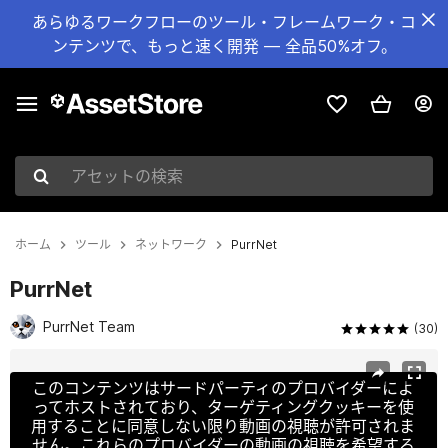
あらゆるワークフローのツール・フレームワーク・コ
ンテンツで、もっと速く開発 — 全品50%オフ。
アセットの検索
ホーム
ツール
ネットワーク
PurrNet
PurrNet
PurrNet Team
(30)
現在のスライド：1 / 12
このコンテンツはサードパーティのプロバイダーによ
ってホストされており、ターゲティングクッキーを使
用することに同意しない限り動画の視聴が許可されま
せん。これらのプロバイダーの動画の視聴を希望する