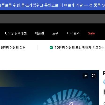
플로를 위한 툴·프레임워크·콘텐츠로 더 빠르게 개발 — 전 품목 5
Sale
Unity 필수에셋
템플릿
도구
시각 효과
 5천명 이상의
리뷰
10만명 이상의 포럼 멤버가
선호하는