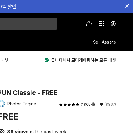
0% 할인.
Sell Assets
 에셋
유니티에서 모더레이팅하는
모든 에셋
PUN Classic - FREE
Photon Engine
(1805개)
(8867)
FREE
88
views
in the past week