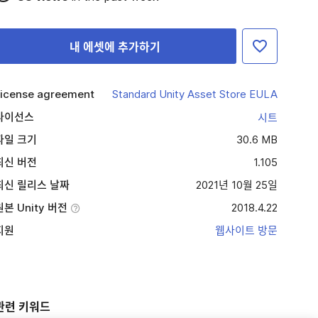
내 에셋에 추가하기
icense agreement
Standard Unity Asset Store EULA
라이선스
시트
파일 크기
30.6 MB
최신 버전
1.105
최신 릴리스 날짜
2021년 10월 25일
원본 Unity 버전
2018.4.22
지원
웹사이트 방문
관련 키워드