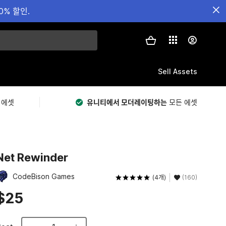
0% 할인.
Sell Assets
 에셋
유니티에서 모더레이팅하는
모든 에셋
Net Rewinder
CodeBison Games
(4개)
(160)
$25