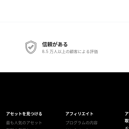
信頼がある
8.5 万人以上の顧客による評価
アセットを見つける
アフィリエイト
ア
取
最も人気のアセット
プログラムの内容
メ