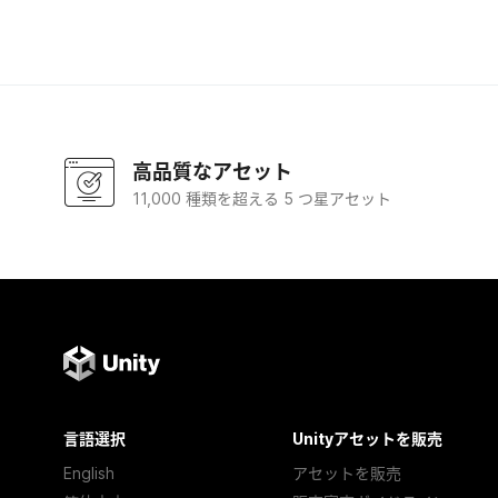
高品質なアセット
11,000 種類を超える 5 つ星アセット
言語選択
Unityアセットを販売
English
アセットを販売