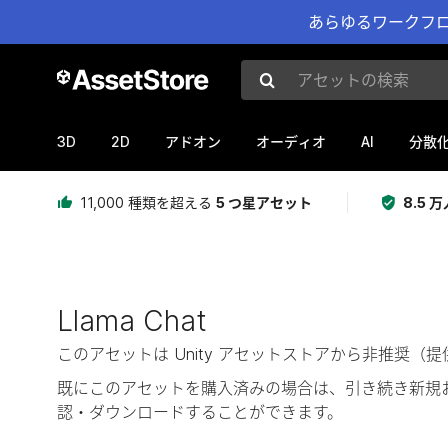
あらゆるワークフロ
アセットの検索
3D
2D
AI
アドオン
オーディオ
分散
11,000 種類を超える
5 つ星アセット
8.5
Llama Chat
このアセットは Unity アセットストアから非推
既にこのアセットを購入済みの場合は、引き続き新規
認・ダウンロードすることができます。