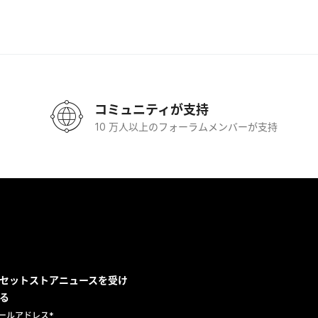
コミュニティが支持
10 万人以上のフォーラムメンバーが支持
セットストアニュースを受け
る
ールアドレス
*