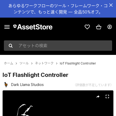
あらゆるワークフローのツール・フレームワーク・コ
ンテンツで、もっと速く開発 — 全品50%オフ。
アセットの検索
ホーム
ツール
ネットワーク
IoT Flashlight Controller
IoT Flashlight Controller
Dark Llama Studios
（評価数が不足しています）
現在のスライド：1 / 5