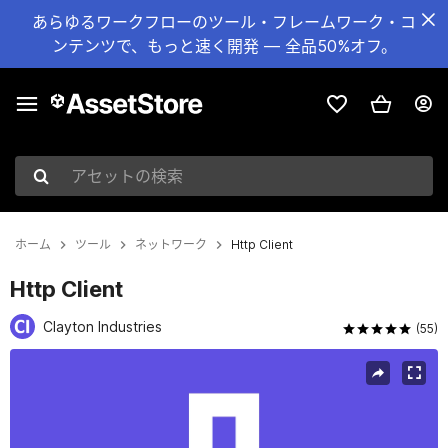
あらゆるワークフローのツール・フレームワーク・コ
ンテンツで、もっと速く開発 — 全品50%オフ。
アセットの検索
ホーム
ツール
ネットワーク
Http Client
Http Client
Clayton Industries
(55)
現在のスライド：1 / 1